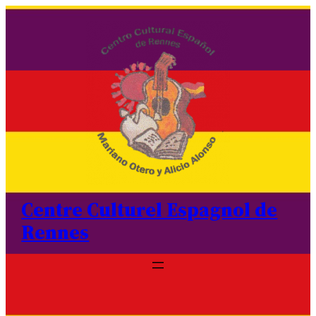
Aller
au
contenu
Centre Culturel Espagnol de
Rennes